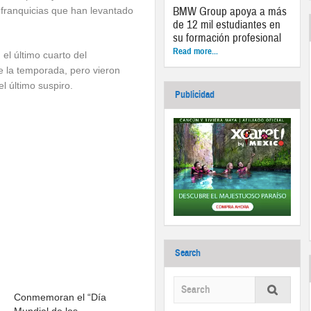
BMW Group apoya a más
 franquicias que han levantado
de 12 mil estudiantes en
su formación profesional
Read more...
el último cuarto del
e la temporada, pero vieron
el último suspiro.
Publicidad
Search
Conmemoran el “Día
Mundial de los