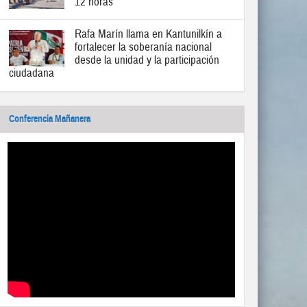
12 horas
Rafa Marín llama en Kantunilkín a
fortalecer la soberanía nacional
desde la unidad y la participación
ciudadana
Conferencia Mañanera