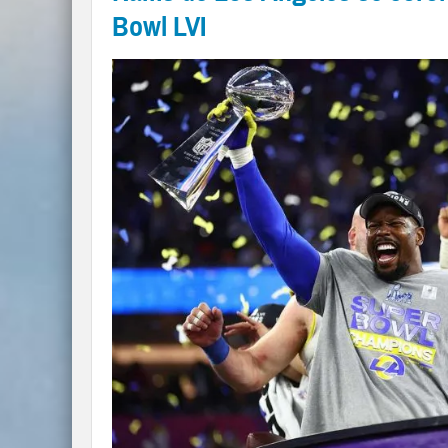
Bowl LVI