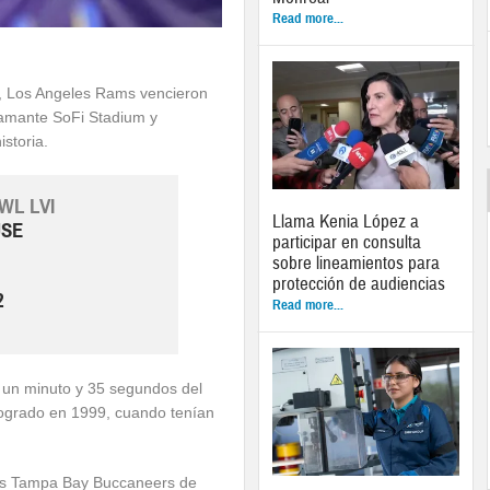
Read more...
, Los Angeles Rams vencieron
lamante SoFi Stadium y
storia.
WL LVI
Llama Kenia López a
SE
participar en consulta
sobre lineamientos para
protección de audiencias
2
Read more...
 un minuto y 35 segundos del
logrado en 1999, cuando tenían
los Tampa Bay Buccaneers de