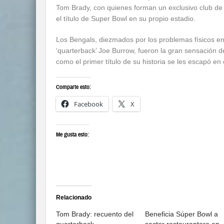
Tom Brady, con quienes forman un exclusivo club de
el título de Super Bowl en su propio estadio.
Los Bengals, diezmados por los problemas físicos en 
‘quarterback’ Joe Burrow, fueron la gran sensación d
como el primer título de su historia se les escapó en 
Comparte esto:
Facebook
X
Me gusta esto:
Relacionado
Tom Brady: recuento del
Beneficia Súper Bowl a
quarterback
sector restaurantero en