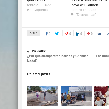
febrero 2, 2022
Playa del Carmen
En "Deportes"
febrero 14, 2022
En "Destacadas"
share
0
0
0
0
Previous :
¿Por qué se separaron Belinda y Christian
Los hábi
Nodal?
Related posts