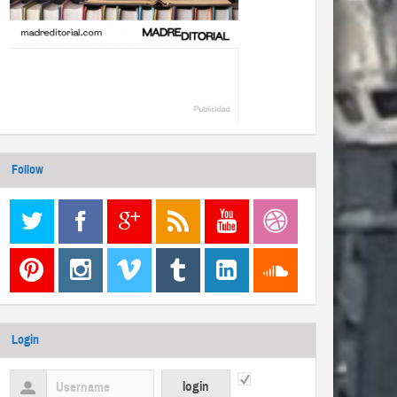
Follow
Login