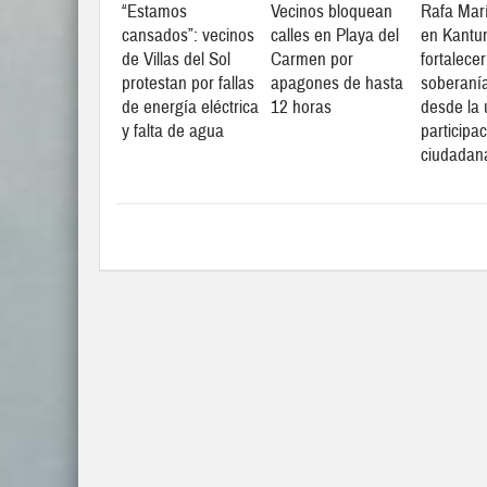
“Estamos
Vecinos bloquean
Rafa Marí
cansados”: vecinos
calles en Playa del
en Kantun
de Villas del Sol
Carmen por
fortalecer
protestan por fallas
apagones de hasta
soberanía
de energía eléctrica
12 horas
desde la 
y falta de agua
participa
ciudadan