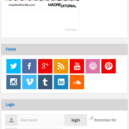
Follow
Login
Remember Me