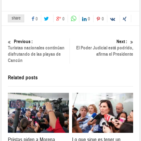
share
0
0
0
0
Previous :
Next :
Turistas nacionales continúan
El Poder Judicial está podrido,
disfrutando de las playas de
afirma el Presidente
Cancún
Related posts
Priistas piden a Morena
Lo que sirve es tener un