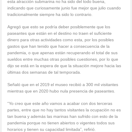
esta atracción submarina no ha sido del todo buena,
indicando que curiosamente junio fue mejor que julio cuando
tradicionalmente siempre ha sido lo contrario.
Agregó que esto se podría deber posiblemente que los
paseantes que están en el destino no traen el suficiente
dinero para otras actividades como esta, por los posibles
gastos que han tenido que hacer a consecuencia de la
pandemia, o que apenas están recuperando el total de sus
sueldos entre muchas otras posibles cuestiones, por lo que
dijo se está en la espera de que la situación mejore hacia las
últimas dos semanas de tal temporada.
Señaló que en el 2019 el museo recibió a 300 mil visitantes
mientras que en 2020 hubo nula presencia de paseantes.
“Yo creo que este año vamos a acabar con dos terceras
partes, entre que no hay tantos visitantes la ocupación no es
tan buena y además las marinas han sufrido con esto de la
pandemia porque no tienen abiertos o vigentes todos sus
horarios y tienen su capacidad limitada”, refirió.