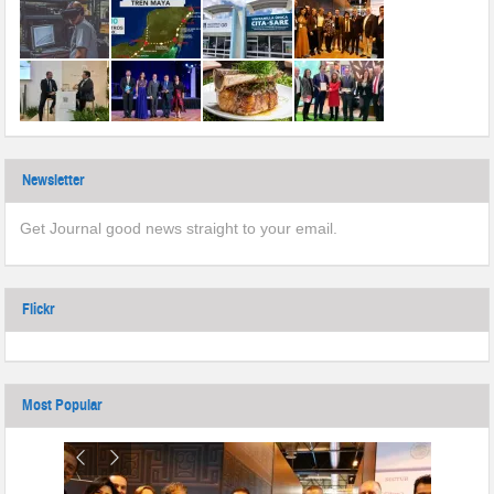
Newsletter
Get Journal good news straight to your email.
Flickr
Most Popular