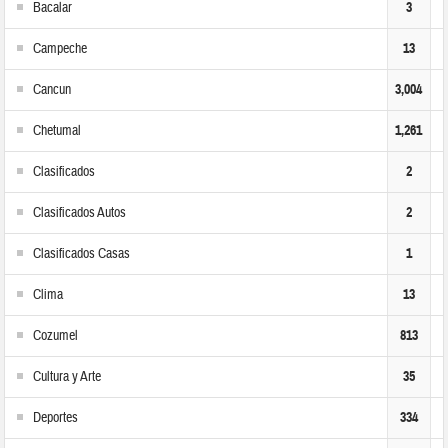
Bacalar
3
Campeche
13
Cancun
3,004
Chetumal
1,261
Clasificados
2
Clasificados Autos
2
Clasificados Casas
1
Clima
13
Cozumel
813
Cultura y Arte
35
Deportes
334