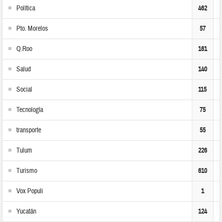
Política
462
Pto. Morelos
57
Q.Roo
161
Salud
140
Social
115
Tecnología
75
transporte
55
Tulum
226
Turismo
610
Vox Populi
1
Yucatán
124