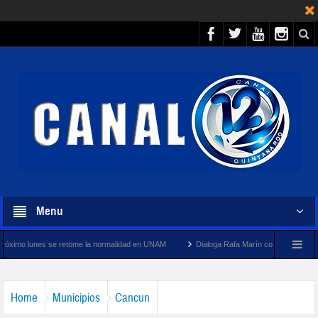
Menu
 retome la normalidad en UNAM
Dialoga Rafa Marín con pescadores y cooperativistas 
Home
Municipios
Cancun