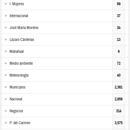
I. Mujeres
69
Internacional
37
José María Morelos
34
Lázaro Cárdenas
13
Mahahual
9
Medio ambiente
72
Meteorología
40
Municipios
2,361
Nacional
2,859
Negocios
314
P. del Carmen
3,575