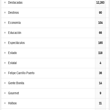
Destacadas
12,263
Destinos
90
Economía
104
Educación
66
Espectáculos
165
Estado
118
Estatal
4
Felipe Carrillo Puerto
36
Gente Bonita
14
Gourmet
9
Holbox
11