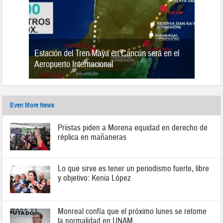
Estación del Tren Maya en Cancún será en el
n 2019
Aeropuerto Internacional
Even More News
Priistas piden a Morena equidad en derecho de
réplica en mañaneras
Lo que sirve es tener un periodismo fuerte, libre
y objetivo: Kenia López
Monreal confía que el próximo lunes se retome
la normalidad en UNAM