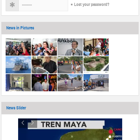
Lost your password?
News in Pictures
News Slider